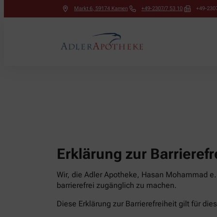
Markt 6
,
59174
Kamen
+49-2307/7 53 10
+49-2307
Erklärung zur Barrierefr
Wir, die Adler Apotheke, Hasan Mohammad e.K
barrierefrei zugänglich zu machen.
Diese Erklärung zur Barrierefreiheit gilt für di