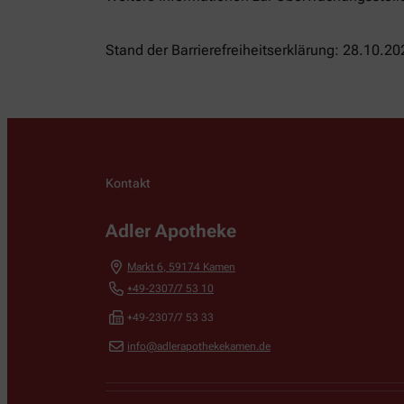
Stand der Barrierefreiheitserklärung: 28.10.20
Kontakt
Adler Apotheke
Markt 6
,
59174
Kamen
+49-2307/7 53 10
+49-2307/7 53 33
info@adlerapothekekamen.de