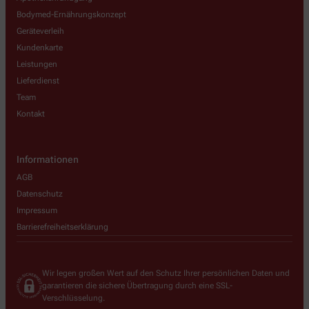
Bodymed-Ernährungskonzept
Geräteverleih
Kundenkarte
Leistungen
Lieferdienst
Team
Kontakt
Informationen
AGB
Datenschutz
Impressum
Barrierefreiheitserklärung
Wir legen großen Wert auf den Schutz Ihrer persönlichen Daten und
garantieren die sichere Übertragung durch eine SSL-
Verschlüsselung.