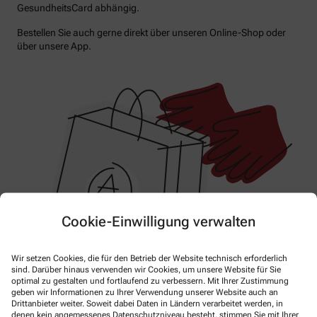
GesundheitsCard abhängig.
Bestellen Sie auch gerne direkt über unseren Online-Shop oder
über unsere App.
Cookie-Einwilligung verwalten
Wir setzen Cookies, die für den Betrieb der Website technisch erforderlich
sind. Darüber hinaus verwenden wir Cookies, um unsere Website für Sie
optimal zu gestalten und fortlaufend zu verbessern. Mit Ihrer Zustimmung
geben wir Informationen zu Ihrer Verwendung unserer Website auch an
Drittanbieter weiter. Soweit dabei Daten in Ländern verarbeitet werden, in
denen kein angemessenes Datenschutzniveau besteht, stimmen Sie mit Ihrer