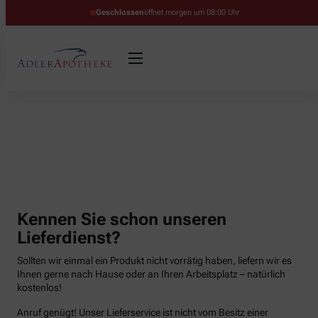
Geschlossen
öffnet morgen um 08:00 Uhr
Kennen Sie schon unseren
Lieferdienst?
Sollten wir einmal ein Produkt nicht vorrätig haben, liefern wir es
Ihnen gerne nach Hause oder an Ihren Arbeitsplatz – natürlich
kostenlos!
Anruf genügt! Unser Lieferservice ist nicht vom Besitz einer