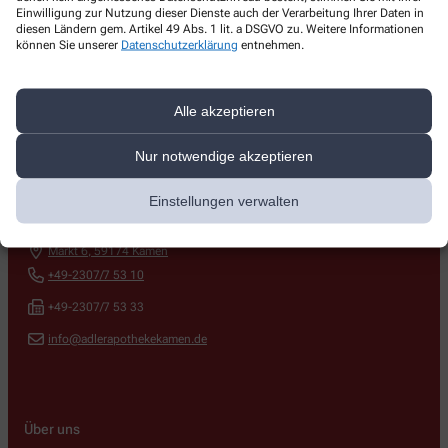
Einwilligung zur Nutzung dieser Dienste auch der Verarbeitung Ihrer Daten in
diesen Ländern gem. Artikel 49 Abs. 1 lit. a DSGVO zu. Weitere Informationen
können Sie unserer
Datenschutzerklärung
entnehmen.
Alle akzeptieren
Nur notwendige akzeptieren
Kontakt
Einstellungen verwalten
Adler Apotheke
Markt 6
,
59174
Kamen
+49-2307/7 53 10
+49-2307/7 53 33
info@adlerapothekekamen.de
Über uns